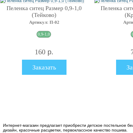
Пеленка ситец Размер 0,9-1,0
Пеленка сите
(Тейково)
(Кр
Артикул: П-02
Арти
0,9-1,0
р.
160
Заказать
За
Интернет-магазин предлагает приобрести детское постельное бе
дизайн, красочные расцветки, первоклассное качество пошива.