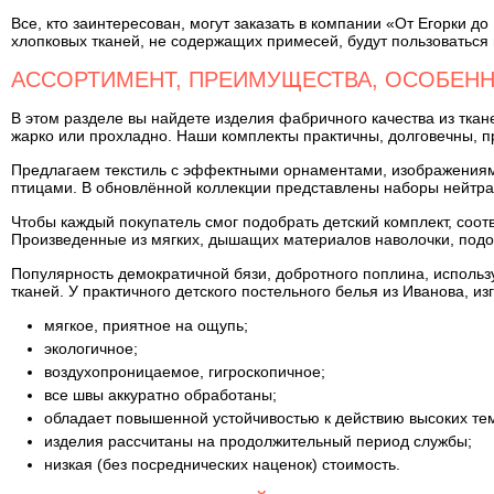
Все, кто заинтересован, могут заказать в компании «От Егорки 
хлопковых тканей, не содержащих примесей, будут пользоваться
АССОРТИМЕНТ, ПРЕИМУЩЕСТВА, ОСОБЕНН
В этом разделе вы найдете изделия фабричного качества из ткан
жарко или прохладно. Наши комплекты практичны, долговечны, 
Предлагаем текстиль с эффектными орнаментами, изображениям
птицами. В обновлённой коллекции представлены наборы нейтра
Чтобы каждый покупатель смог подобрать детский комплект, соо
Произведенные из мягких, дышащих материалов наволочки, подо
Популярность демократичной бязи, добротного поплина, использ
тканей. У практичного детского постельного белья из Иванова, из
мягкое, приятное на ощупь;
экологичное;
воздухопроницаемое, гигроскопичное;
все швы аккуратно обработаны;
обладает повышенной устойчивостью к действию высоких темп
изделия рассчитаны на продолжительный период службы;
низкая (без посреднических наценок) стоимость.