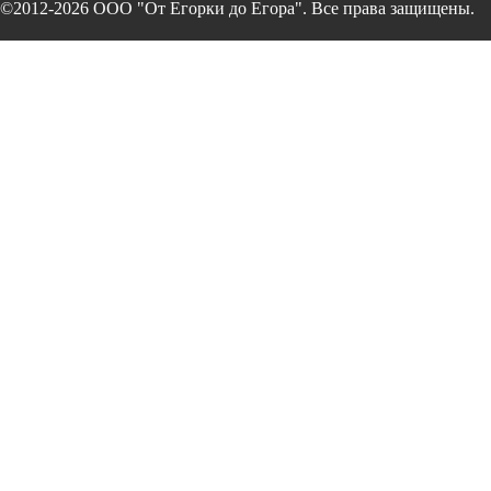
©2012-2026 ООО "От Егорки до Егора". Все права защищены.