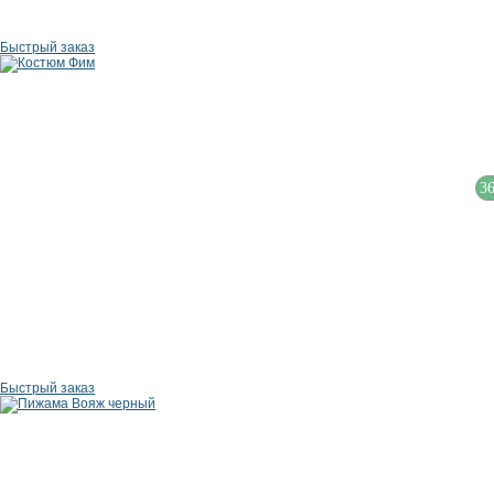
Быстрый заказ
3
Быстрый заказ