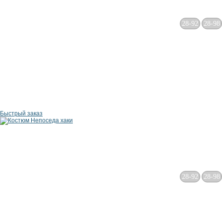
28-92
28-98
Быстрый заказ
28-92
28-98