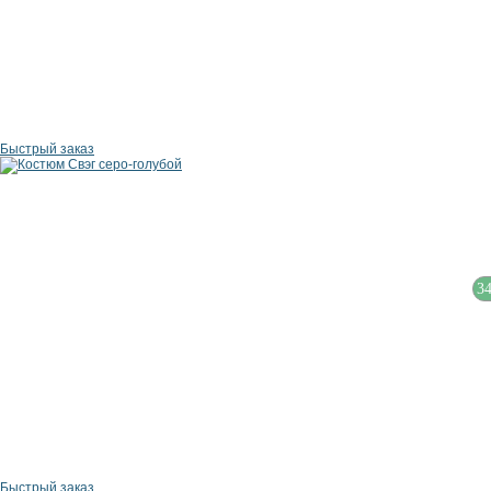
Быстрый заказ
3
Быстрый заказ