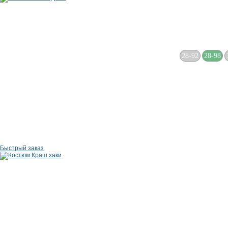
28-92
28-98
Быстрый заказ