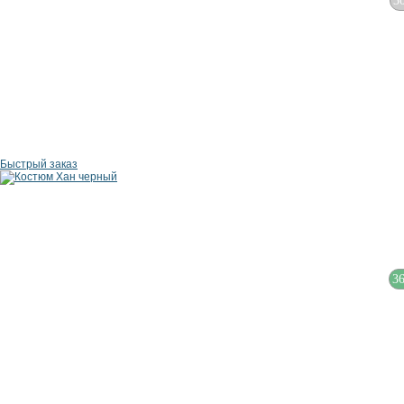
3
Быстрый заказ
3