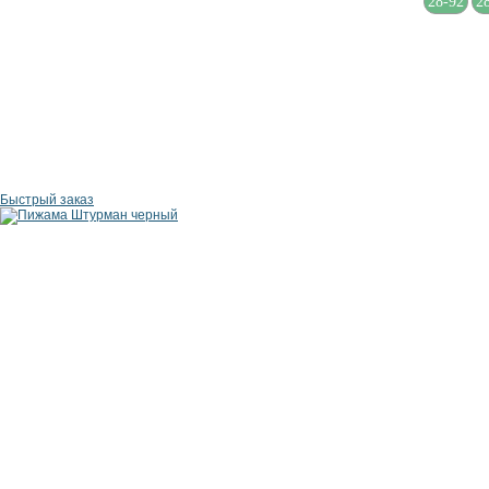
28-92
2
Быстрый заказ