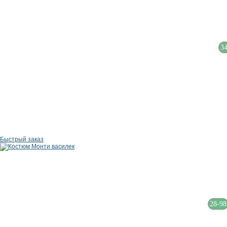
3
Быстрый заказ
28-98