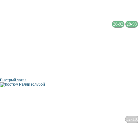
28-92
28-98
Быстрый заказ
32-11