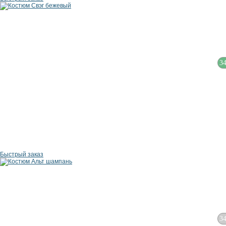
3
Быстрый заказ
3