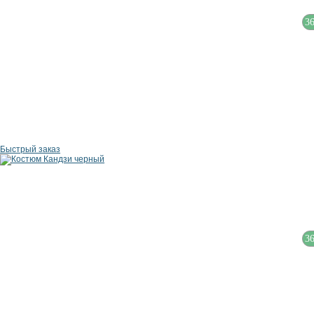
3
Быстрый заказ
3