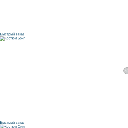
Быстрый заказ
3
Быстрый заказ