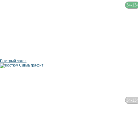
34-13
Быстрый заказ
34-13