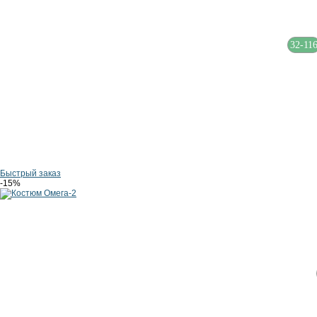
32-11
Быстрый заказ
-15
%