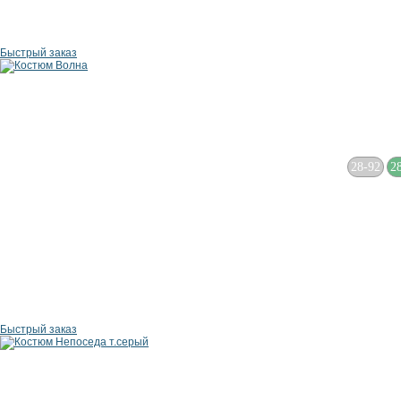
Быстрый заказ
28-92
2
Быстрый заказ