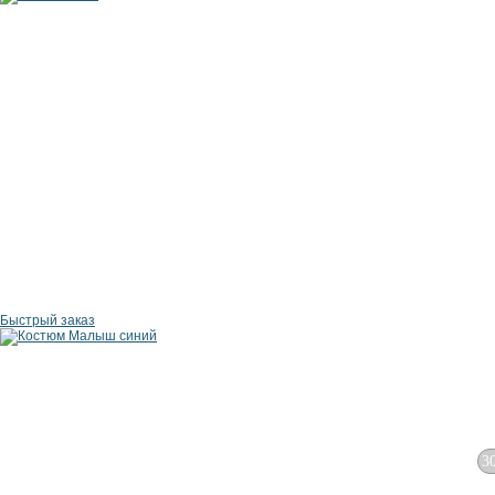
Быстрый заказ
3