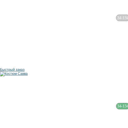
34-13
Быстрый заказ
34-13