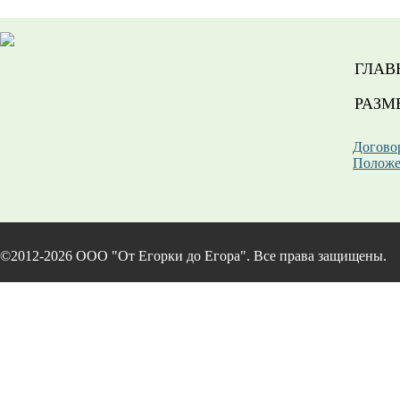
ГЛАВ
РАЗМ
Догово
Положе
©2012-2026 ООО "От Егорки до Егора". Все права защищены.