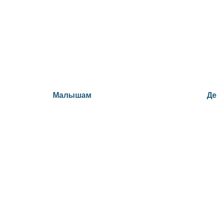
Малышам
Де