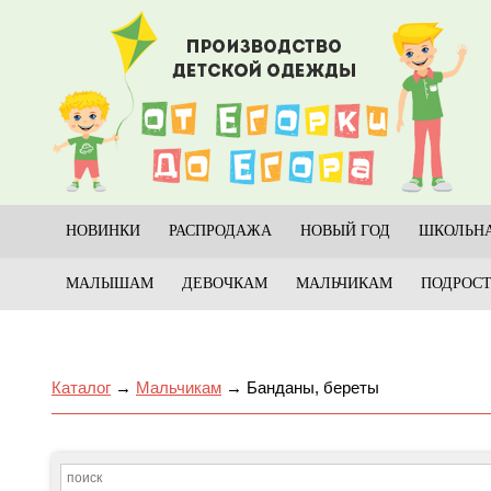
НОВИНКИ
РАСПРОДАЖА
НОВЫЙ ГОД
ШКОЛЬНА
МАЛЫШАМ
ДЕВОЧКАМ
МАЛЬЧИКАМ
ПОДРОС
Каталог
→
Мальчикам
→
Банданы, береты