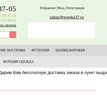
37-05
Избранное
Вход
Регистрация
|
|
5; 58-35-53
zakaz@egorka37.ru
-513-58-12
ать звонок
НИЕ КОСТЮМЫ
ФУТБОЛКИ
ШАПКИ,ВАРЕЖКИ
ВЕРХНЯЯ ОДЕЖДА
рим Вам бесплатную доставку заказа в пункт выд