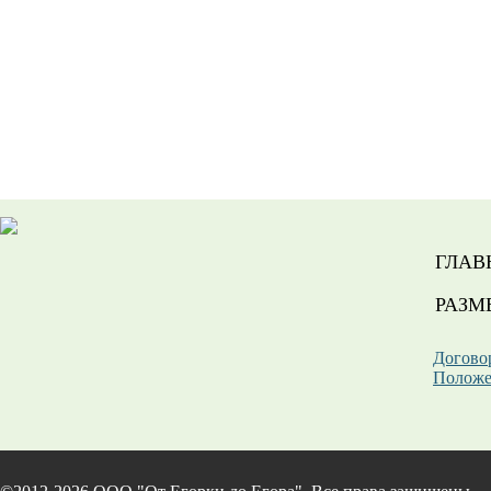
ГЛАВ
РАЗМ
Догово
Положе