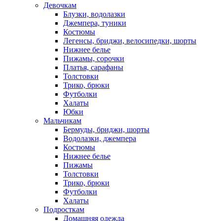
Девочкам
Блузки, водолазки
Джемпера, туники
Костюмы
Легенсы, бриджи, велосипедки, шорты
Нижнее белье
Пижамы, сорочки
Платья, сарафаны
Толстовки
Трико, брюки
Футболки
Халаты
Юбки
Мальчикам
Бермуды, бриджи, шорты
Водолазки, джемпера
Костюмы
Нижнее белье
Пижамы
Толстовки
Трико, брюки
Футболки
Халаты
Подросткам
Домашняя одежда