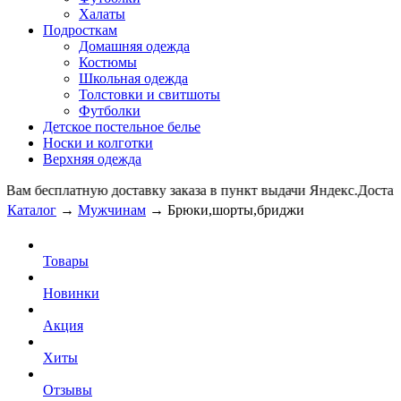
Халаты
Подросткам
Домашняя одежда
Костюмы
Школьная одежда
Толстовки и свитшоты
Футболки
Детское постельное белье
Носки и колготки
Верхняя одежда
Вам бесплатную доставку заказа в пункт выдачи Яндекс.Дос
Каталог
→
Мужчинам
→
Брюки,шорты,бриджи
Товары
Новинки
Акция
Хиты
Отзывы