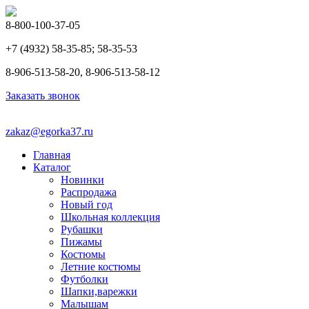
8-800-100-37-05
+7 (4932) 58-35-85; 58-35-53
8-906-513-58-20, 8-906-513-58-12
Заказать звонок
zakaz@egorka37.ru
Главная
Каталог
Новинки
Распродажа
Новый год
Школьная коллекция
Рубашки
Пижамы
Костюмы
Летние костюмы
Футболки
Шапки,варежки
Малышам