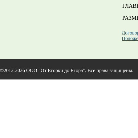
ГЛАВ
РАЗМ
Догово
Положе
©2012-2026 ООО "От Егорки до Егора". Все права защищены.