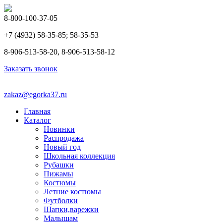
8-800-100-37-05
+7 (4932) 58-35-85; 58-35-53
8-906-513-58-20, 8-906-513-58-12
Заказать звонок
zakaz@egorka37.ru
Главная
Каталог
Новинки
Распродажа
Новый год
Школьная коллекция
Рубашки
Пижамы
Костюмы
Летние костюмы
Футболки
Шапки,варежки
Малышам