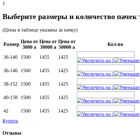
1
Выберите размеры и количество пачек 
(Цены в таблице указаны за пачку)
Цена от
Цена от
Цена от
Раз­мер
Кол-во
3000
a
30000
a
50000
a
36-140
1500
1455
1425
36-146
1500
1455
1425
38-152
1500
1455
1425
40-158
1500
1455
1425
42
1500
1455
1425
Купить
Отзывы