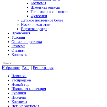
Костюмы
Школьная одежда
Толстовки и свитшоты
Футболки
Детское постельное белье
Носки и колготки
Верхняя одежда
Прайс-лист
Условия
Оплата и доставка
Размеры
Отзывы
Контакты
Избранное
|
Вход
|
Регистрация
Новинки
Распродажа
Новый год
Школьная коллекция
Рубашки
Пижамы
Костюмы
Летние костюмы