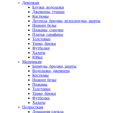
Девочкам
Блузки, водолазки
Джемпера, туники
Костюмы
Легенсы, бриджи, велосипедки, шорты
Нижнее белье
Пижамы, сорочки
Платья, сарафаны
Толстовки
Трико, брюки
Футболки
Халаты
Юбки
Мальчикам
Бермуды, бриджи, шорты
Водолазки, джемпера
Костюмы
Нижнее белье
Пижамы
Толстовки
Трико, брюки
Футболки
Халаты
Подросткам
Домашняя одежда