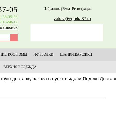
37-05
Избранное
Вход
Регистрация
|
|
5; 58-35-53
zakaz@egorka37.ru
-513-58-12
ать звонок
НИЕ КОСТЮМЫ
ФУТБОЛКИ
ШАПКИ,ВАРЕЖКИ
ВЕРХНЯЯ ОДЕЖДА
ю доставку заказа в пункт выдачи Яндекс.Доставк