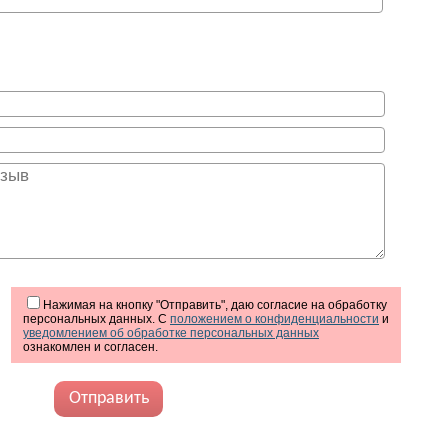
Нажимая на кнопку "Отправить", даю согласие на обработку
персональных данных. С
положением о конфиденциальности
и
уведомлением об обработке персональных данных
ознакомлен и согласен.
Отправить