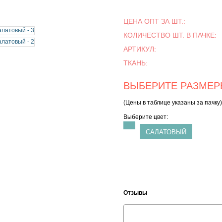
ЦЕНА ОПТ ЗА ШТ.:
КОЛИЧЕСТВО ШТ. В ПАЧКЕ:
АРТИКУЛ:
ТКАНЬ:
ВЫБЕРИТЕ РАЗМЕРЫ
(Цены в таблице указаны за пачку)
Выберите цвет:
САЛАТОВЫЙ
Отзывы