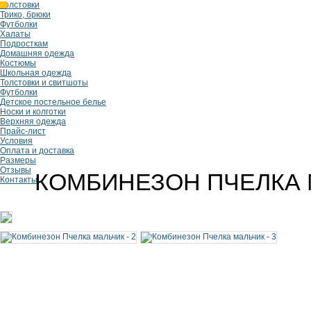
Толстовки
Трико, брюки
Футболки
Халаты
Подросткам
Домашняя одежда
Костюмы
Школьная одежда
Толстовки и свитшоты
Футболки
Детское постельное белье
Носки и колготки
Верхняя одежда
Прайс-лист
Условия
Оплата и доставка
Размеры
Отзывы
КОМБИНЕЗОН ПЧЕЛКА 
Контакты