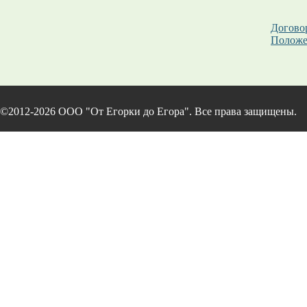
Догово
Положе
©2012-2026 ООО "От Егорки до Егора". Все права защищены.