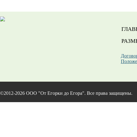
ГЛАВ
РАЗМ
Догово
Положе
©2012-2026 ООО "От Егорки до Егора". Все права защищены.