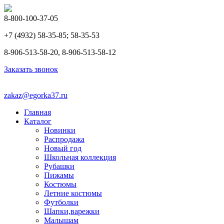
8-800-100-37-05
+7 (4932) 58-35-85; 58-35-53
8-906-513-58-20, 8-906-513-58-12
Заказать звонок
zakaz@egorka37.ru
Главная
Каталог
Новинки
Распродажа
Новый год
Школьная коллекция
Рубашки
Пижамы
Костюмы
Летние костюмы
Футболки
Шапки,варежки
Малышам