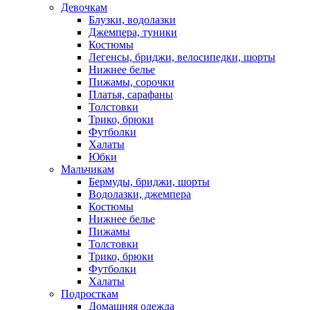
Девочкам
Блузки, водолазки
Джемпера, туники
Костюмы
Легенсы, бриджи, велосипедки, шорты
Нижнее белье
Пижамы, сорочки
Платья, сарафаны
Толстовки
Трико, брюки
Футболки
Халаты
Юбки
Мальчикам
Бермуды, бриджи, шорты
Водолазки, джемпера
Костюмы
Нижнее белье
Пижамы
Толстовки
Трико, брюки
Футболки
Халаты
Подросткам
Домашняя одежда