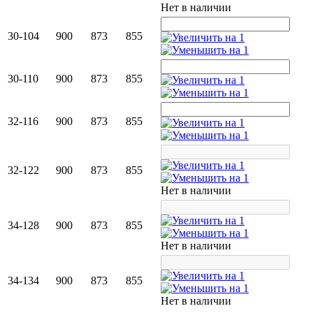
Нет в наличии
30-104
900
873
855
30-110
900
873
855
32-116
900
873
855
32-122
900
873
855
Нет в наличии
34-128
900
873
855
Нет в наличии
34-134
900
873
855
Нет в наличии