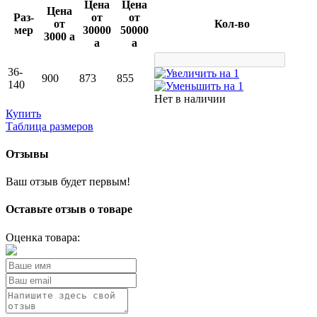
Цена
Цена
Цена
Раз­
от
от
от
Кол-во
мер
30000
50000
3000
a
a
a
36-
900
873
855
140
Нет в наличии
Купить
Таблица размеров
Отзывы
Ваш отзыв будет первым!
Оставьте отзыв о товаре
Оценка товара: