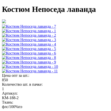
Костюм Непоседа лаванда
Цена опт за шт.:
850
Количество шт. в пачке:
1
Артикул:
КМ-188-2
Ткань:
флс/100%пэ