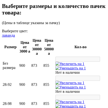
Выберите размеры и количество пачек
товара:
(Цены в таблице указаны за пачку)
Выберите цвет:
лаванда
Цена
Цена
Цена
от
от
Раз­мер
от
Кол-во
30000
50000
3000
a
a
a
Без
900
873
855
размера
Нет в наличии
28-92
900
873
855
Нет в наличии
28-98
900
873
855