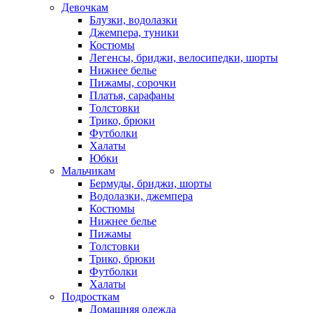
Девочкам
Блузки, водолазки
Джемпера, туники
Костюмы
Легенсы, бриджи, велосипедки, шорты
Нижнее белье
Пижамы, сорочки
Платья, сарафаны
Толстовки
Трико, брюки
Футболки
Халаты
Юбки
Мальчикам
Бермуды, бриджи, шорты
Водолазки, джемпера
Костюмы
Нижнее белье
Пижамы
Толстовки
Трико, брюки
Футболки
Халаты
Подросткам
Домашняя одежда