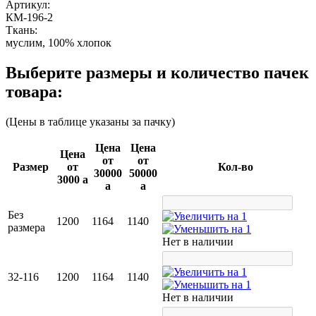
Артикул:
КМ-196-2
Ткань:
муслим, 100% хлопок
Выберите размеры и количество пачек
товара:
(Цены в таблице указаны за пачку)
Цена
Цена
Цена
от
от
Раз­мер
от
Кол-во
30000
50000
3000
a
a
a
Без
1200
1164
1140
размера
Нет в наличии
32-116
1200
1164
1140
Нет в наличии