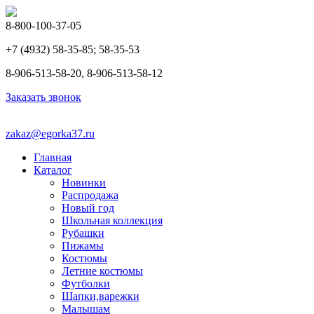
8-800-100-37-05
+7 (4932) 58-35-85; 58-35-53
8-906-513-58-20, 8-906-513-58-12
Заказать звонок
zakaz@egorka37.ru
Главная
Каталог
Новинки
Распродажа
Новый год
Школьная коллекция
Рубашки
Пижамы
Костюмы
Летние костюмы
Футболки
Шапки,варежки
Малышам